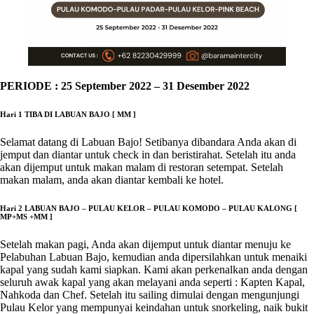
PERIODE : 25 September 2022 – 31 Desember 2022
Hari 1 TIBA DI LABUAN BAJO [ MM ]
Selamat datang di Labuan Bajo! Setibanya dibandara Anda akan di
jemput dan diantar untuk check in dan beristirahat. Setelah itu anda
akan dijemput untuk makan malam di restoran setempat. Setelah
makan malam, anda akan diantar kembali ke hotel.
Hari 2 LABUAN BAJO – PULAU KELOR – PULAU KOMODO – PULAU KALONG [
MP+MS +MM
]
Setelah makan pagi, Anda akan dijemput untuk diantar menuju ke
Pelabuhan Labuan Bajo, kemudian anda dipersilahkan untuk menaiki
kapal yang sudah kami siapkan. Kami akan perkenalkan anda dengan
seluruh awak kapal yang akan melayani anda seperti : Kapten Kapal,
Nahkoda dan Chef. Setelah itu sailing dimulai dengan mengunjungi
Pulau Kelor yang mempunyai keindahan untuk snorkeling, naik bukit