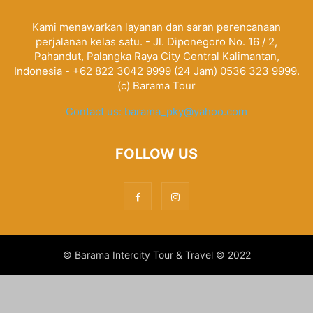
Kami menawarkan layanan dan saran perencanaan
perjalanan kelas satu. - Jl. Diponegoro No. 16 / 2,
Pahandut, Palangka Raya City Central Kalimantan,
Indonesia - +62 822 3042 9999 (24 Jam) 0536 323 9999.
(c) Barama Tour
Contact us:
barama_pky@yahoo.com
FOLLOW US
© Barama Intercity Tour & Travel © 2022