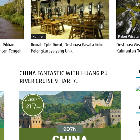
Kuliner
Paket Wisata
 Pilihan
Rumah Tjilik Riwut, Destinasi Wisata Kuliner
Destinasi Wi
antan Tengah
Palangkaraya yang Unik
Kalimantan T
CHINA FANTASTIC WITH HUANG PU
RIVER CRUISE 9 HARI 7...