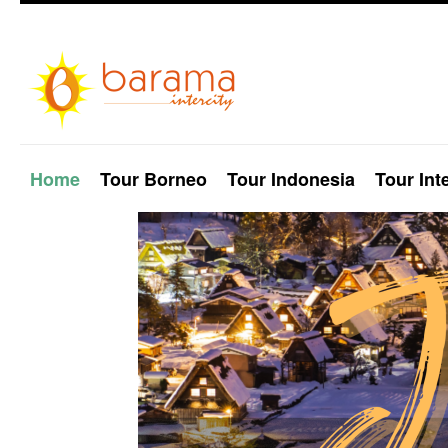
Home
Tour Borneo
Tour Indonesia
Tour Int