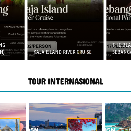
NG
THE BL
N)
KAJA ISLAND RIVER CRUISE
SEBANG
TOUR INTERNASIONAL