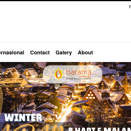
F
ernasional
Contact
Galery
About