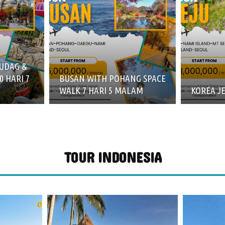
LUDAG &
0 HARI 7
BUSAN WITH POHANG SPACE
WALK 7 HARI 5 MALAM
KOREA JE
TOUR INDONESIA