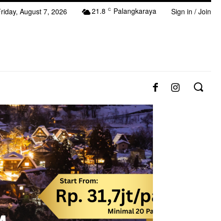
21.8
Palangkaraya
riday, August 7, 2026
C
Sign in / Join