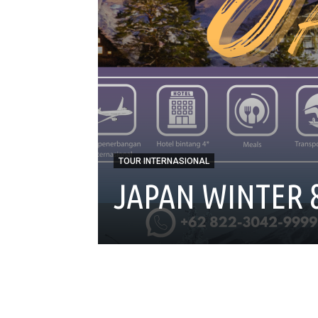
TOUR INTERNASIONAL
JAPAN WINTER 8