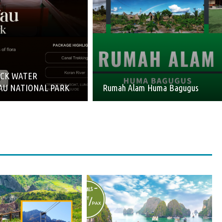
ACK WATER
AU NATIONAL PARK
Rumah Alam Huma Bagugus