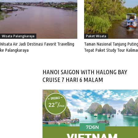
Wisata Palangkaraya
Paket Wisata
Wisata Air Jadi Destinasi Favorit Travelling
Taman Nasional Tanjung Puting,
ke Palangkaraya
Tepat Paket Study Tour Kalim
HANOI SAIGON WITH HALONG BAY
CRUISE 7 HARI 6 MALAM