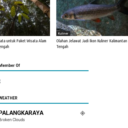
Kuliner
sata untuk Paket Wisata Alam
Olahan Jelawat Jadi Ikon Kuliner Kalimantan
engah
Tengah
Member Of
WEATHER
PALANGKARAYA
Broken Clouds