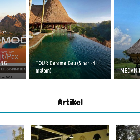
ING
TOUR Barama Bali (5 hari-4
malam)
MEDAN 
Artikel